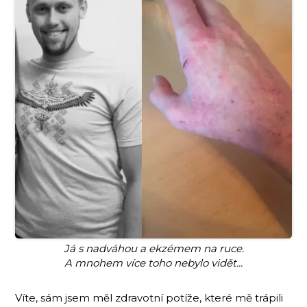
Já s nadváhou a ekzémem na ruce.
A mnohem více toho nebylo vidět...
Víte, sám jsem měl zdravotní potíže, které mě trápili