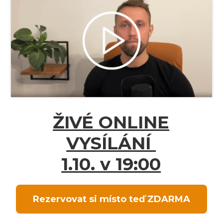
ŽIVÉ ONLINE
VYSÍLÁNÍ
1.10. v 19:00
Rezervovat si místo teď ZDARMA