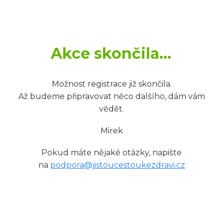
Akce skončila...
Možnost registrace již skončila.
Až budeme připravovat něco dalšího, dám vám
vědět.
Mirek
Pokud máte nějaké otázky, napište
na
podpora@jistoucestoukezdravi.cz