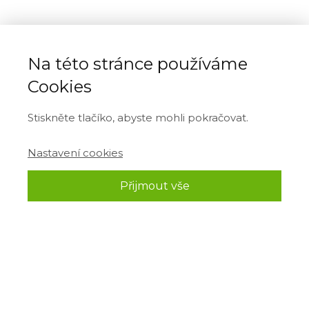
Na této stránce používáme
Cookies
Stiskněte tlačíko, abyste mohli pokračovat.
Nastavení cookies
Přijmout vše
ROZCESTÍ
Přednáška zdarma