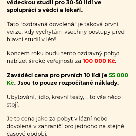
vědeckou studii pro 30-50 lidí ve
spolupráci s vědci a lékaři.
Tato "ozdravná dovolená" je taková první
verze, kdy vychytám všechny postupy před
hlavní studií v létě.
Koncem roku
budu tento ozdravný pobyt
nabízet široké veřejnosti za
100 000 Kč
.
Zaváděcí cena pro prvních 10 lidí je
55 000
Kč
. Jsou to pouze rozpočítané náklady.
Ubytování, jídlo, krevní testy, ... to vše něco
stojí.
Je to cena jako za pobyt v lázní nebo
dovolená v zahraničí pro jednoho na stejné
časové období.