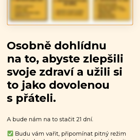
Osobně dohlídnu
na to, abyste zlepšili
svoje zdraví a užili si
to jako dovolenou
s přáteli.
A bude nám na to stačit 21 dní.
Budu vám vařit, připomínat pitný režim