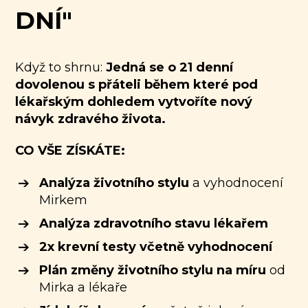
DNÍ"
Když to shrnu:
Jedná se o 21 denní
dovolenou s přáteli během které pod
lékařským dohledem vytvoříte nový
návyk zdravého života.
CO VŠE ZÍSKÁTE:
Analýza životního stylu
a vyhodnocení
Mirkem
Analýza zdravotního stavu lékařem
2x krevní testy včetně vyhodnocení
Plán změny životního stylu na míru
od
Mirka a lékaře