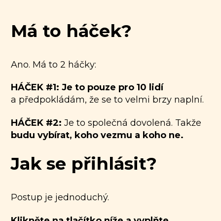
Má to háček?
Ano. Má to 2 háčky:
HÁČEK #1: Je to pouze pro 10 lidí
a předpokládám, že se to velmi brzy naplní.
HÁČEK #2:
Je to společná dovolená. Takže
budu vybírat, koho vezmu a koho ne.
Jak se přihlásit?
Postup je jednoduchý.
Klikněte na tlačítko níže a vyplňte