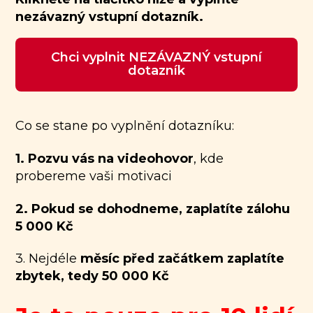
nezávazný vstupní dotazník.
Chci vyplnit NEZÁVAZNÝ vstupní
dotazník
Co se stane po vyplnění dotazníku:
1. Pozvu vás na videohovor
, kde
probereme vaši motivaci
2. Pokud se dohodneme, zaplatíte zálohu
5 000 Kč
3. Nejdéle
měsíc před začátkem zaplatíte
zbytek, tedy 50 000 Kč