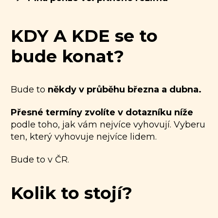
KDY A KDE se to
bude konat?
Bude to
někdy v průběhu března a dubna.
Přesné termíny zvolíte v
dotazníku níže
podle toho, jak vám nejvíce vyhovují. Vyberu
ten, který vyhovuje nejvíce lidem.
Bude to v ČR.
Kolik to stojí?