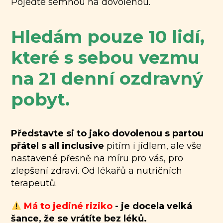
Pojeďte semnou na dovolenou.
Hledám pouze 10 lidí,
které s sebou vezmu
na 21 denní ozdravný
pobyt.
Představte si to jako dovolenou s partou
přátel s all inclusive
pitím i jídlem, ale vše
nastavené přesně na míru pro vás, pro
zlepšení zdraví. Od lékařů a nutričních
terapeutů.
Má to jediné riziko
- je docela velká
šance, že se vrátíte bez léků.