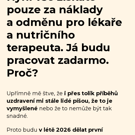
pouze za náklady
a odměnu pro lékaře
a nutričního
terapeuta. Já budu
pracovat zadarmo.
Proč?
Upřímně mě štve, že
i přes tolik příběhů
uzdravení mi stále lidé píšou, že to je
vymyšlené
nebo že to nemůže být tak
snadné.
Proto budu
v létě 2026 dělat první