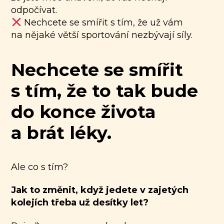
odpočívat.
Nechcete se smířit s tím, že už vám
na nějaké větší sportování nezbývají síly.
Nechcete se smířit
s tím, že to tak bude
do konce života
a brát léky.
Ale co s tím?
Jak to změnit, když jedete v zajetých
kolejích třeba už desítky let?