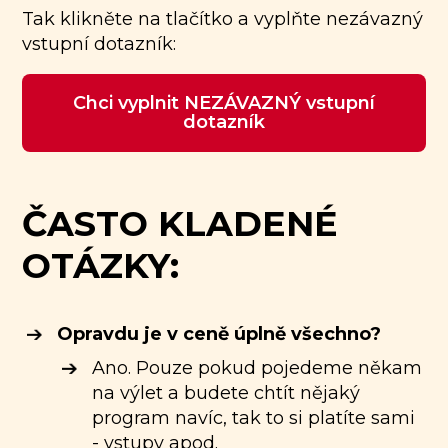
Tak klikněte na tlačítko a vyplňte nezávazný
vstupní dotazník:
Chci vyplnit NEZÁVAZNÝ vstupní
dotazník
ČASTO KLADENÉ
OTÁZKY:
Opravdu je v ceně úplně všechno?
Ano. Pouze pokud pojedeme někam
na výlet a budete chtít nějaký
program navíc, tak to si platíte sami
- vstupy apod.