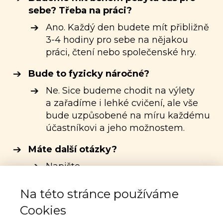
sebe? Třeba na práci?
Ano. Každý den budete mít přibližně
3-4 hodiny pro sebe na nějakou
práci, čtení nebo společenské hry.
Bude to fyzicky náročné?
Ne. Sice budeme chodit na výlety
a zařadíme i lehké cvičení, ale vše
bude uzpůsobené na míru každému
účastníkovi a jeho možnostem.
Máte další otázky?
Napište
na
podpora@jistoucestoukezdravi.cz
a vše vám zodpovím.
Na této stránce používáme
Cookies