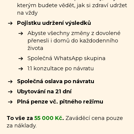
kterým budete vědět, jak si zdraví udržet
na vždy
Pojistku udržení výsledků
Abyste všechny změny z dovolené
přenesli i domů do každodenního
života
Společná WhatsApp skupina
1:1 konzultace po návratu
Společná oslava po návratu
Ubytování na 21 dní
Plná penze vč. pitného režimu
To vše za
55 000 Kč
.
Zaváděcí cena pouze
za náklady.