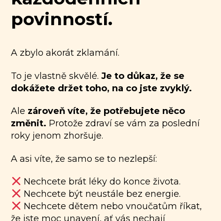
povinností.
A zbylo akorát zklamání.
To je vlastně skvělé.
Je to důkaz, že se
dokážete držet toho, na co jste zvyklý.
Ale
zároveň víte, že potřebujete něco
změnit.
Protože zdraví se vám za poslední
roky jenom zhoršuje.
A asi víte, že samo se to nezlepší:
Nechcete brát léky do konce života.
Nechcete být neustále bez energie.
Nechcete dětem nebo vnoučatům říkat,
že jste moc unavení, ať vás nechají