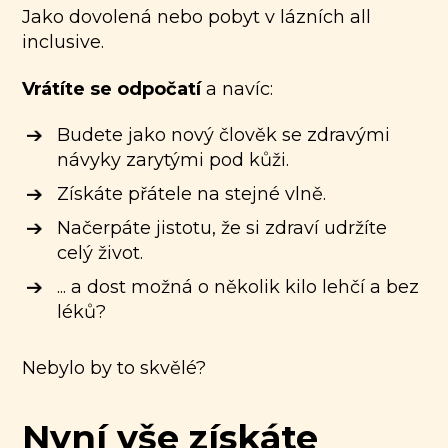
Jako dovolená nebo pobyt v lázních all
inclusive.
Vrátíte se odpočatí
a navíc:
Budete jako nový člověk se zdravými
návyky zarytými pod kůži.
Získáte přátele na stejné vlně.
Načerpáte jistotu, že si zdraví udržíte
celý život.
... a dost možná o několik kilo lehčí a bez
léků?
Nebylo by to skvělé?
Nyní vše získáte