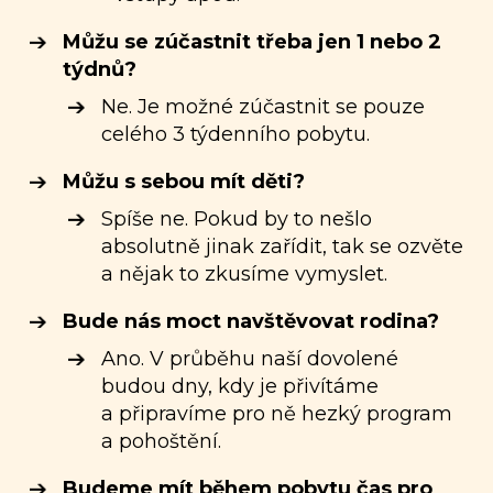
Můžu se zúčastnit třeba jen 1 nebo 2
týdnů?
Ne. Je možné zúčastnit se pouze
celého 3 týdenního pobytu.
Můžu s sebou mít děti?
Spíše ne. Pokud by to nešlo
absolutně jinak zařídit, tak se ozvěte
a nějak to zkusíme vymyslet.
Bude nás moct navštěvovat rodina?
Ano. V průběhu naší dovolené
budou dny, kdy je přivítáme
a připravíme pro ně hezký program
a pohoštění.
Budeme mít během pobytu čas pro