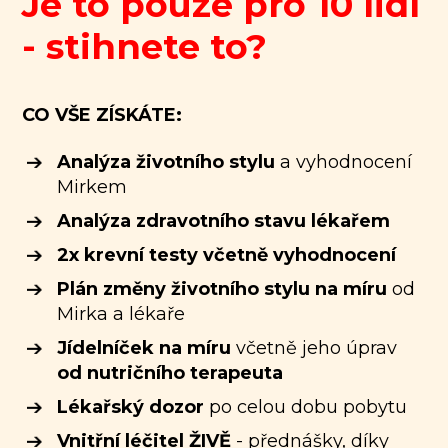
Je to pouze pro 10 lidí
- stihnete to?
CO VŠE ZÍSKÁTE:
Analýza životního stylu
a vyhodnocení
Mirkem
Analýza zdravotního stavu lékařem
2x krevní testy včetně vyhodnocení
Plán změny životního stylu na míru
od
Mirka a lékaře
Jídelníček na míru
včetně jeho úprav
od nutričního terapeuta
Lékařský dozor
po celou dobu pobytu
Vnitřní léčitel ŽIVĚ
- přednášky, díky