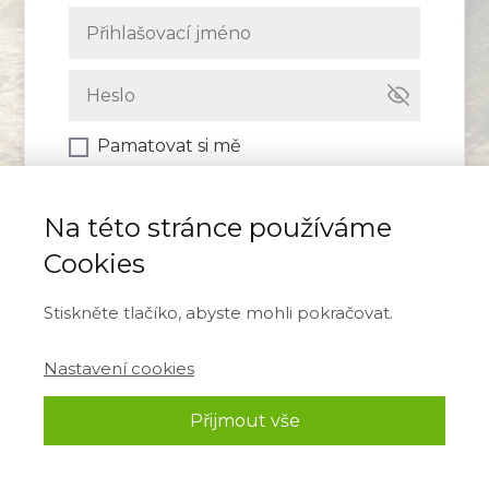
Pamatovat si mě
Přihlásit se
Na této stránce používáme
Cookies
Zapomněli jste heslo?
Stiskněte tlačíko, abyste mohli pokračovat.
Nastavení cookies
Přijmout vše