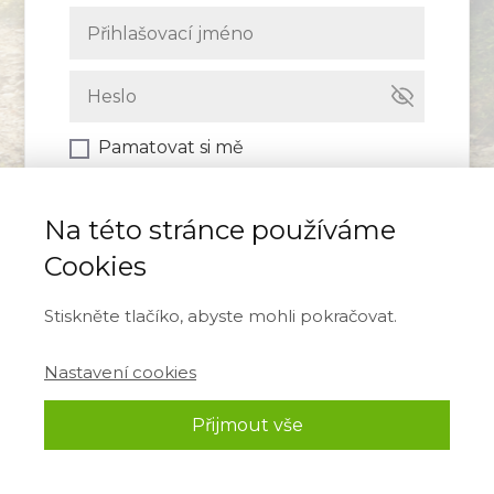
Pamatovat si mě
Přihlásit se
Na této stránce používáme
Cookies
Zapomněli jste heslo?
Stiskněte tlačíko, abyste mohli pokračovat.
Nastavení cookies
Přijmout vše