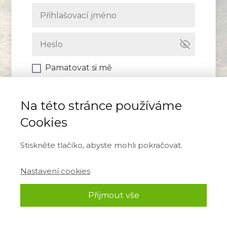
Pamatovat si mě
Přihlásit se
Na této stránce používáme
Cookies
Zapomněli jste heslo?
Stiskněte tlačíko, abyste mohli pokračovat.
Nastavení cookies
Přijmout vše