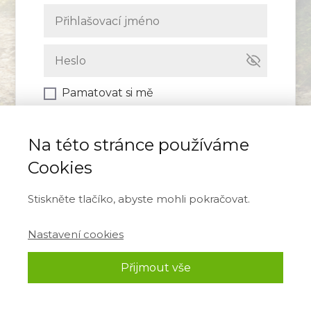
Pamatovat si mě
Přihlásit se
Na této stránce používáme
Cookies
Zapomněli jste heslo?
Stiskněte tlačíko, abyste mohli pokračovat.
Nastavení cookies
Přijmout vše