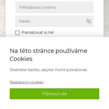
Pamatovat si mě
Přihlásit se
Na této stránce používáme
Cookies
Zapomněli jste heslo?
Stiskněte tlačíko, abyste mohli pokračovat.
Nastavení cookies
Přijmout vše