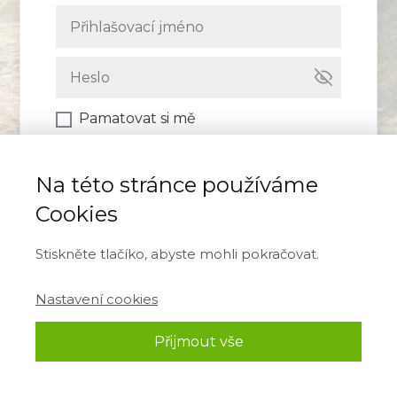
Pamatovat si mě
Přihlásit se
Na této stránce používáme
Cookies
Zapomněli jste heslo?
Stiskněte tlačíko, abyste mohli pokračovat.
Nastavení cookies
Přijmout vše