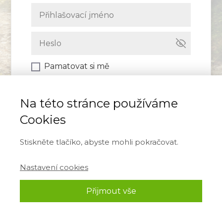
Pamatovat si mě
Přihlásit se
Na této stránce používáme
Cookies
Zapomněli jste heslo?
Stiskněte tlačíko, abyste mohli pokračovat.
Nastavení cookies
Přijmout vše