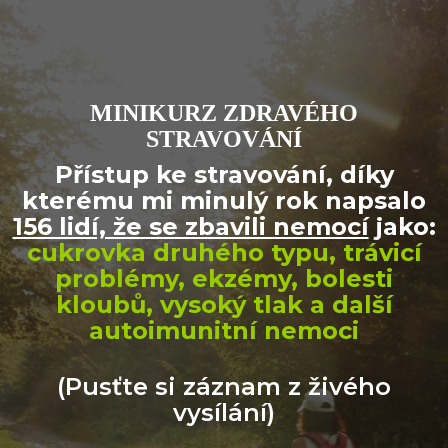
MINIKURZ ZDRAVÉHO
STRAVOVÁNÍ
Přístup ke stravování, díky
kterému mi minulý rok napsalo
156 lidí, že se zbavili nemocí
jako:
cukrovka druhého typu, trávicí
problémy, ekzémy, bolesti
kloubů, vysoký tlak a další
autoimunitní nemoci
(Pusťte si záznam z živého
vysílání)