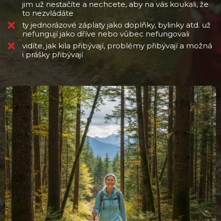
jim už nestačíte a nechcete, aby na vás koukali, že
to nezvládáte
ty jednorázové záplaty jako doplňky, bylinky atd. už
nefungují jako dříve nebo vůbec nefungovali
vidíte, jak kila přibývají, problémy přibývají a možná
i prášky přibývají