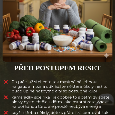
PŘED POSTUPEM
RESET
Po práci už si chcete tak maximálně lehnout
na gauč a možná odkládáte některé úkoly, než to
bude úplně nezbytné a ty se postupně kupí
kamarádky sice říkají, jak dobře to s dětmi zvládáte,
ale vy byste chtěla s dětmi jako ostatní zase vyrazit
na pořádnou tůru, ale prostě nezbývá energie
když si třeba někdy jdete s přáteli zasportovat, tak