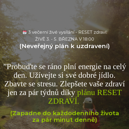
3 večerní živé vysílání - RESET zdraví:
ŽIVĚ 3. - 5. BŘEZNA V 18:00
(Neveřejný plán k uzdravení)
”Probuďte se ráno plní energie na celý
den. Užívejte si své dobré jídlo.
Zbavte se stresu. Zlepšete vaše zdraví
jen za pár týdnů díky
plánu RESET
ZDRAVÍ
.
(Zapadne do každodenního života
za pár minut denně)