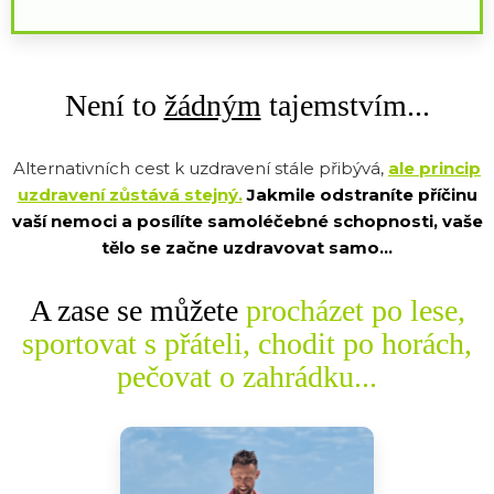
Není to
žádným
tajemstvím...
Alternativních cest k uzdravení stále přibývá,
ale princip
uzdravení zůstává stejný.
Jakmile odstraníte příčinu
vaší nemoci a posílíte samoléčebné schopnosti, vaše
tělo se začne uzdravovat samo...
A zase se můžete
procházet po lese,
sportovat s přáteli, chodit po horách,
pečovat o zahrádku...