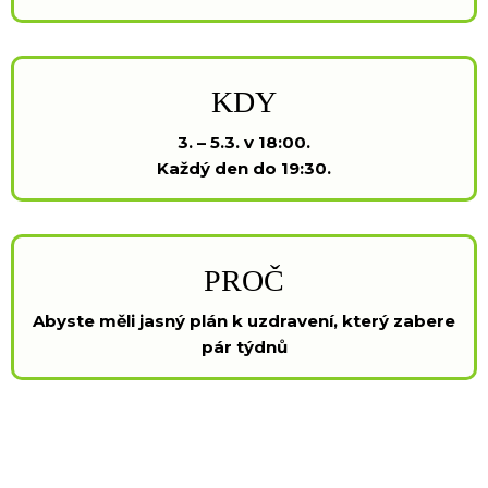
KDY
3. – 5.3. v 18:00.
Každý den do 19:30.
PROČ
Abyste měli jasný plán k uzdravení, který zabere
pár týdnů