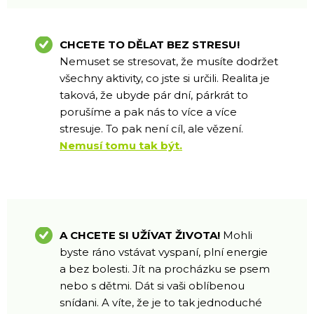
CHCETE TO DĚLAT BEZ STRESU!
Nemuset se stresovat, že musíte dodržet
všechny aktivity, co jste si určili. Realita je
taková, že ubyde pár dní, párkrát to
porušíme a pak nás to více a více
stresuje. To pak není cíl, ale vězení.
Nemusí tomu tak být.
A CHCETE SI UŽÍVAT ŽIVOTA!
Mohli
byste ráno vstávat vyspaní, plní energie
a bez bolesti. Jít na procházku se psem
nebo s dětmi. Dát si vaši oblíbenou
snídani. A víte, že je to tak jednoduché