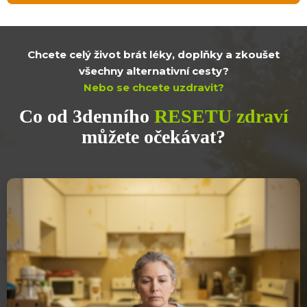
Chcete celý život brát léky, doplňky a zkoušet
všechny alternativní cesty?
Nebo se chcete uzdravit?
Co od 3denního
RESETU zdraví
můžete očekávat?