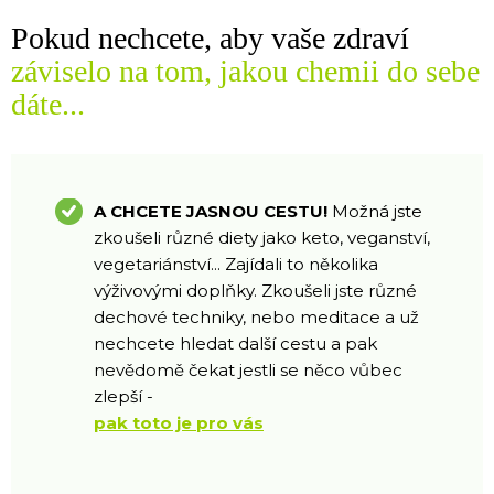
Pokud nechcete, aby vaše zdraví
záviselo na tom, jakou chemii do sebe
dáte...
A CHCETE JASNOU CESTU!
Možná jste
zkoušeli různé diety jako keto, veganství,
vegetariánství... Zajídali to několika
výživovými doplňky. Zkoušeli jste různé
dechové techniky, nebo meditace a už
nechcete hledat další cestu a pak
nevědomě čekat jestli se něco vůbec
zlepší -
pak toto je pro vás