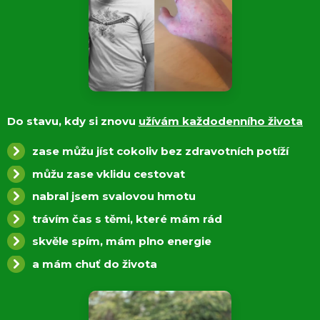
Do stavu, kdy si znovu
užívám každodenního života
zase můžu jíst cokoliv bez zdravotních potíží
můžu zase vklidu cestovat
nabral jsem svalovou hmotu
trávím čas s těmi, které mám rád
skvěle spím, mám plno energie
a mám chuť do života