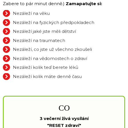
Zabere to pár minut denně.)
Zamapatujte si:
Nezáleží na věku
Nezáleží na fyzických předpokladech
Nezáleží jaké jste měli dětství
Nezáleží na traumatech
Nezáleží, co jste už všechno zkoušeli
Nezáleží na vědomostech o zdraví
Nezáleží kolik teď berete léků
Nezáleží kolik máte denně času
CO
3 večerní živá vysílání
"RESET zdraví"