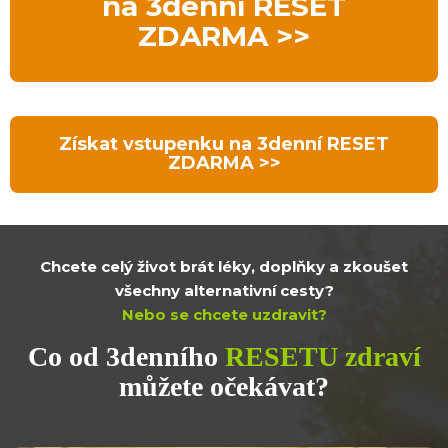
na 3denní RESET
ZDARMA >>
Získat vstupenku na 3denní RESET
ZDARMA >>
Chcete celý život brát léky, doplňky a zkoušet
všechny alternativní cesty?
Nebo se chcete uzdravit?
Co od 3denního
RESETU zdraví
můžete očekávat?