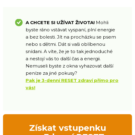
A CHCETE SI UŽÍVAT ŽIVOTA!
Mohli
byste ráno vstávat vyspaní, plní energie
a bez bolesti. Jít na procházku se psem
nebo s dětmi. Dát si vaši oblíbenou
snídani. A víte, že je to tak jednoduché
a nestojí vás to další čas a energii.
Nemuseli byste z okna vyhazovat další
peníze za jiné pokusy?
Pak je 3-denní RESET zdraví přímo pro
vás!
Získat vstupenku