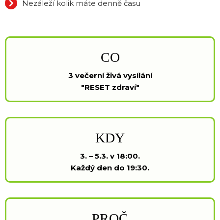
Nezáleží kolik máte denně času
CO
3 večerní živá vysílání
"RESET zdraví"
KDY
3. – 5.3. v 18:00.
Každý den do 19:30.
PROČ