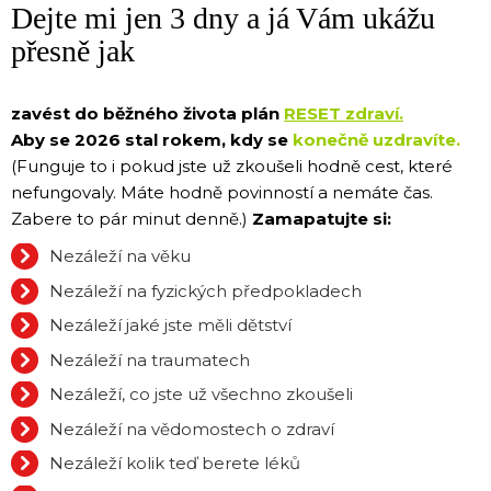
Dejte mi jen 3 dny a já Vám ukážu
přesně jak
zavést do běžného života plán
RESET zdraví.
Aby se 2026 stal rokem, kdy se
konečně uzdravíte.
(Funguje to i pokud jste už zkoušeli hodně cest, které
nefungovaly. Máte hodně povinností a nemáte čas.
Zabere to pár minut denně.)
Zamapatujte si:
Nezáleží na věku
Nezáleží na fyzických předpokladech
Nezáleží jaké jste měli dětství
Nezáleží na traumatech
Nezáleží, co jste už všechno zkoušeli
Nezáleží na vědomostech o zdraví
Nezáleží kolik teď berete léků