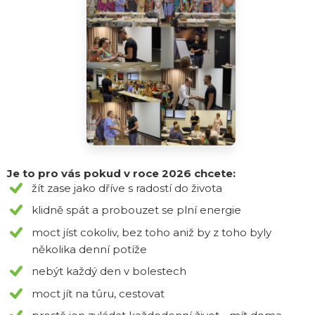
Je to pro vás pokud v roce 2026 chcete:
žít zase jako dříve s radostí do života
klidně spát a probouzet se plní energie
moct jíst cokoliv, bez toho aniž by z toho byly
několika denní potíže
nebýt každý den v bolestech
moct jít na tůru, cestovat