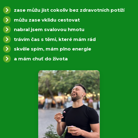
zase můžu jíst cokoliv bez zdravotních potíží
můžu zase vklidu cestovat
nabral jsem svalovou hmotu
trávím čas s těmi, které mám rád
skvěle spím, mám plno energie
a mám chuť do života