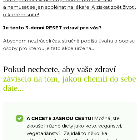
a nemuset se jen spoléhat na lékaře.
A získat zpět život ,
o kterém sníte!
Je tento 3-denní RESET zdraví pro vás?
Abychom neztráceli čas, stručně popíšu úvahu a popisu
osoby pro kterou je tato akce určena...
Pokud nechcete, aby vaše zdraví
záviselo na tom, jakou chemii do sebe
dáte...
A CHCETE JASNOU CESTU!
Možná jste
zkoušeli různé diety jako keto, veganství,
vegetariánství... Zajídali to několika