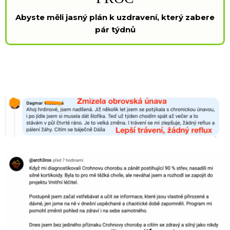
Abyste měli jasný plán k uzdravení, který zabere
pár týdnů