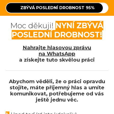
ZBÝVÁ POSLEDNÍ DROBNOST
95%
Moc děkuji!
NYNÍ ZBÝVÁ
POSLEDNÍ DROBNOST!
Nahrajte hlasovou zprávu
na WhatsApp
a získejte tuto skvělou práci
Abychom věděli, že o práci opravdu
stojíte, máte příjemný hlas a umíte
komunikovat, potřebujeme od vás
ještě jednu věc.