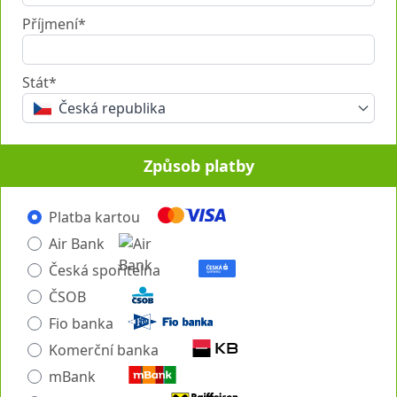
Příjmení*
Stát*
Česká republika
Způsob platby
Platba kartou
Air Bank
Česká spořitelna
ČSOB
Fio banka
Komerční banka
mBank