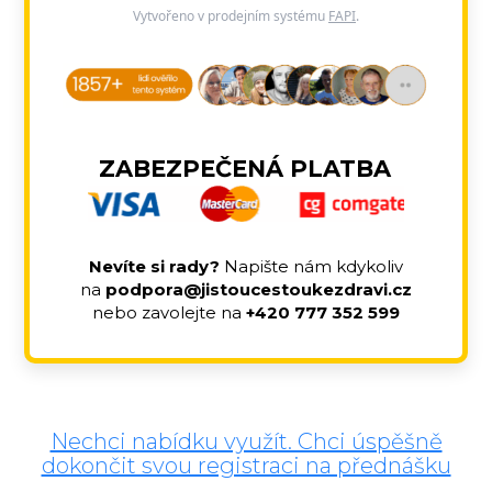
Vytvořeno v prodejním systému
FAPI
.
ZABEZPEČENÁ PLATBA
Nevíte si rady?
Napište nám kdykoliv
na
podpora@jistoucestoukezdravi.cz
nebo zavolejte na
+420 777 352 599
Nechci nabídku využít. Chci úspěšně
dokončit svou registraci na přednášku