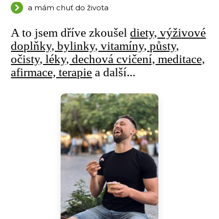
a mám chuť do života
A to jsem dříve zkoušel
diety, výživové
doplňky, bylinky, vitamíny, půsty,
očisty, léky, dechová cvičení, meditace,
afirmace, terapie
a další...