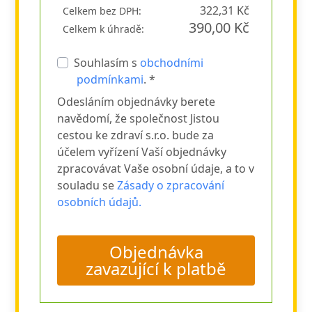
322,31 Kč
Celkem bez DPH:
390,00 Kč
Celkem k úhradě:
Souhlasím s
obchodními
podmínkami
. *
Odesláním objednávky berete
navědomí, že společnost Jistou
cestou ke zdraví s.r.o. bude za
účelem vyřízení Vaší objednávky
zpracovávat Vaše osobní údaje, a to v
souladu se
Zásady o zpracování
osobních údajů.
Objednávka
zavazující k platbě