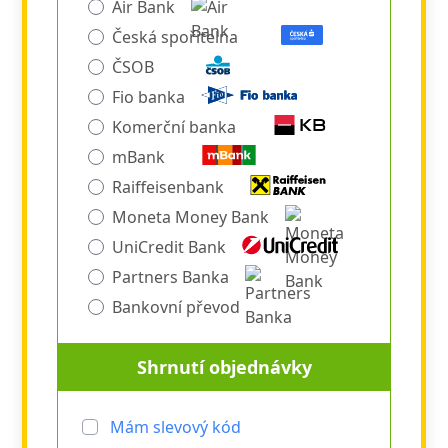
Air Bank
Česká spořitelna
ČSOB
Fio banka
Komerční banka
mBank
Raiffeisenbank
Moneta Money Bank
UniCredit Bank
Partners Banka
Bankovní převod
Shrnutí objednávky
Mám slevový kód