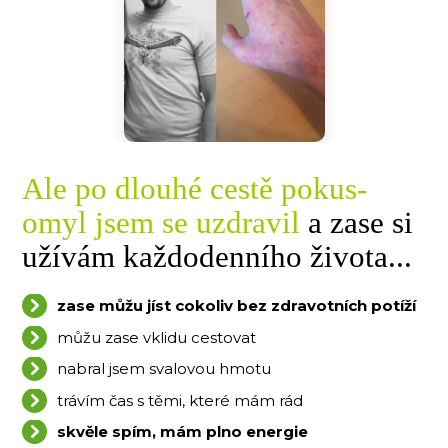
Ale po dlouhé cestě pokus-
omyl jsem se uzdravil
a
zase si
užívám každodenního života...
zase můžu jíst cokoliv bez zdravotních potíží
můžu zase vklidu cestovat
nabral jsem svalovou hmotu
trávím čas s těmi, které mám rád
skvěle spím, mám plno energie