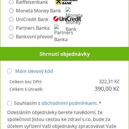
Raiffeisenbank
Moneta Money Bank
UniCredit Bank
Partners Banka
Bankovní převod
Shrnutí objednávky
Mám slevový kód
322,31 Kč
Celkem bez DPH:
390,00 Kč
Celkem k úhradě:
Souhlasím s
obchodními podmínkami
. *
Odesláním objednávky berete navědomí, že
společnost Jistou cestou ke zdraví s.r.o. bude za
účelem vyřízení Vaší objednávky zpracovávat Vaše