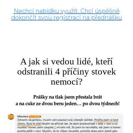
Nechci nabídku využít. Chci úspěšně
dokončit svou registraci na přednášku
A jak si vedou lidé, kteří
odstranili 4 příčiny stovek
nemocí?