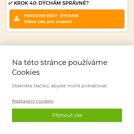
KROK 40: DÝCHÁM SPRÁVNĚ?
PRACOVNÍ SEŠIT - DÝCHÁNÍ
Klikni zde pro stažení
Na této stránce používáme
Cookies
Stiskněte tlačíko, abyste mohli pokračovat.
Nastavení cookies
Přijmout vše