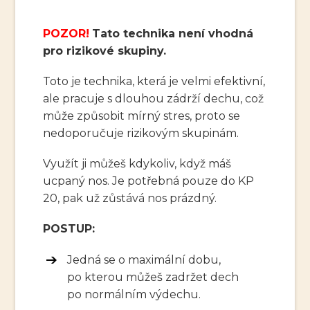
POZOR!
Tato technika není vhodná
pro rizikové skupiny.
Toto je technika, která je velmi efektivní,
ale pracuje s dlouhou zádrží dechu, což
může způsobit mírný stres, proto se
nedoporučuje rizikovým skupinám.
Využít ji můžeš kdykoliv, když máš
ucpaný nos. Je potřebná pouze do KP
20, pak už zůstává nos prázdný.
POSTUP:
Jedná se o maximální dobu,
po kterou můžeš zadržet dech
po normálním výdechu.