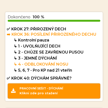
Dokončeno
100 %
KROK 27: PŘIROZENÝ DECH
KROK 36: POSÍLENÍ PŘIROZENÉHO DECHU
Kontrolní pauza
1 - UVOLŇUJÍCÍ DECH
2 - CHŮZE SE ZAVŘENOU PUSOU
3 - JEMNÉ DÝCHÁNÍ
4 - ODBLOKOVÁNÍ NOSU
5, 6, 7 - Pro KP nad 21 vteřin
KROK 40: DÝCHÁM SPRÁVNĚ?
PRACOVNÍ SEŠIT - DÝCHÁNÍ
Klikni zde pro stažení