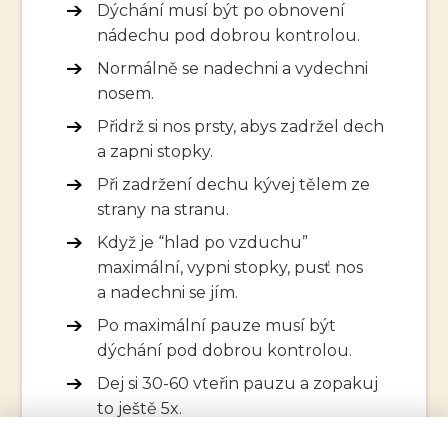
Dýchání musí být po obnovení
nádechu pod dobrou kontrolou.
Normálně se nadechni a vydechni
nosem.
Přidrž si nos prsty, abys zadržel dech
a zapni stopky.
Při zadržení dechu kývej tělem ze
strany na stranu.
Když je “hlad po vzduchu”
maximální, vypni stopky, pusť nos
a nadechni se jím.
Po maximální pauze musí být
dýchání pod dobrou kontrolou.
Dej si 30-60 vteřin pauzu a zopakuj
to ještě 5x.