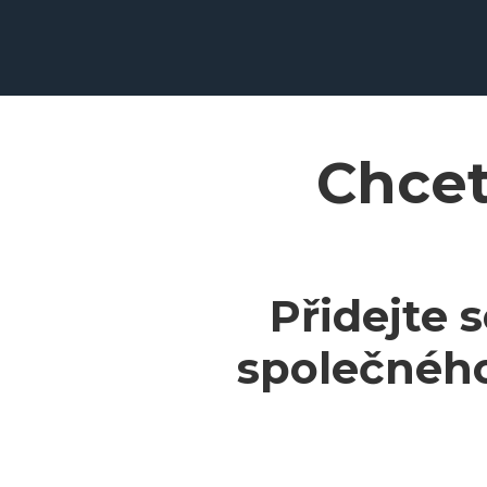
Chcet
Přidejte 
společného