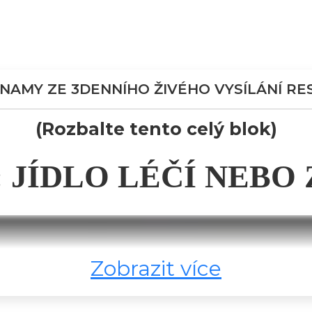
NAMY ZE 3DENNÍHO ŽIVÉHO VYSÍLÁNÍ RE
(Rozbalte tento celý blok)
: JÍDLO LÉČÍ NEBO 
Zobrazit více