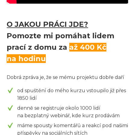
O JAKOU PRÁCI JDE?
Pomozte mi pomáhat lidem
prací z domu za
až 400 Kč
na hodinu
Dobrá zpráva je, že se mému projektu dobře daří
od spuštění do mého kurzu vstoupilo již přes
1850 lidí
denně se registruje okolo 1000 lidí
na bezplatný webinář, kde kurz prodávám
máme spousty komentářů a reakcí pod našimi
příspěvky na sociálních sítích