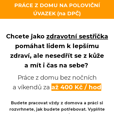
PRÁCE Z DOMU NA POLOVIČNÍ
ÚVAZEK (na DPČ)
Chcete jako
zdravotní sestřička
pomáhat lidem k lepšímu
zdraví, ale nesedřít se z kůže
a mít i čas na sebe?
Práce z domu bez nočních
a víkendů za
až 400 Kč / hod
Budete pracovat vždy z domova a práci si
rozvrhnete, jak budete potřebovat. Vyplňte