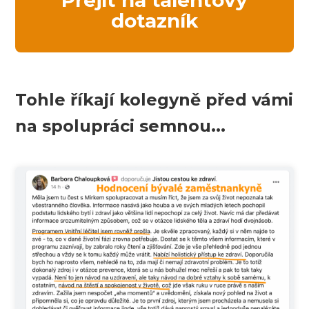
Přejít na talentový
dotazník
Tohle říkají kolegyně před vámi
na spolupráci semnou...