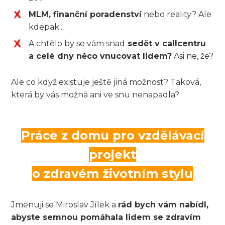
MLM, finanční poradenství
nebo reality? Ale
kdepak...
A chtělo by se vám snad
sedět v callcentru
a celé dny něco vnucovat lidem?
Asi ne, že?
Ale co když existuje ještě jiná možnost? Taková,
která by vás možná ani ve snu nenapadla?
Práce z domu pro vzdělávací
projekt
o zdravém životním stylu
Jmenuji se Miroslav Jílek a
rád bych vám nabídl,
abyste semnou pomáhala lidem se zdravím