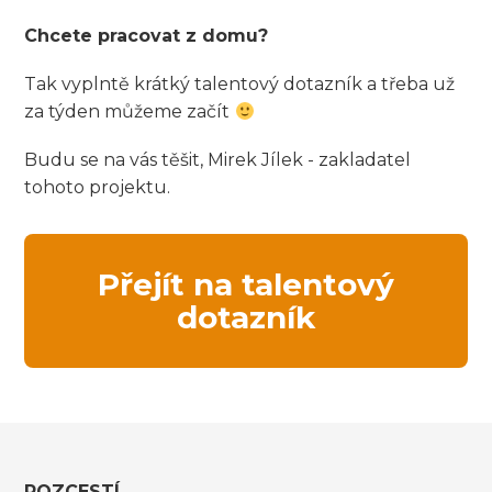
Chcete pracovat z domu?
Tak vyplntě krátký talentový dotazník a třeba už
za týden můžeme začít
Budu se na vás těšit, Mirek Jílek - zakladatel
tohoto projektu.
Přejít na talentový
dotazník
ROZCESTÍ