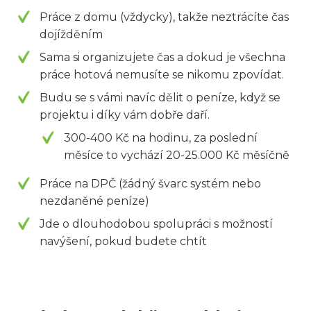
Práce z domu (vždycky), takže neztrácíte čas
dojížděním
Sama si organizujete čas a dokud je všechna
práce hotová nemusíte se nikomu zpovídat.
Budu se s vámi navíc dělit o peníze, když se
projektu i díky vám dobře daří.
300-400 Kč na hodinu, za poslední
měsíce to vychází 20-25.000 Kč měsíčně
Práce na DPČ (žádný švarc systém nebo
nezdaněné peníze)
Jde o dlouhodobou spolupráci s možností
navýšení, pokud budete chtít