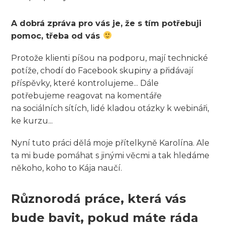
A dobrá zpráva pro vás je, že s tím potřebuji
pomoc, třeba od vás
Protože klienti píšou na podporu, mají technické
potíže, chodí do Facebook skupiny a přidávají
příspěvky, které kontrolujeme... Dále
potřebujeme reagovat na komentáře
na sociálních sítích, lidé kladou otázky k webináři,
ke kurzu...
Nyní tuto práci dělá moje přítelkyně Karolína. Ale
ta mi bude pomáhat s jinými věcmi a tak hledáme
někoho, koho to Kája naučí.
Různorodá práce, která vás
bude bavit, pokud máte ráda