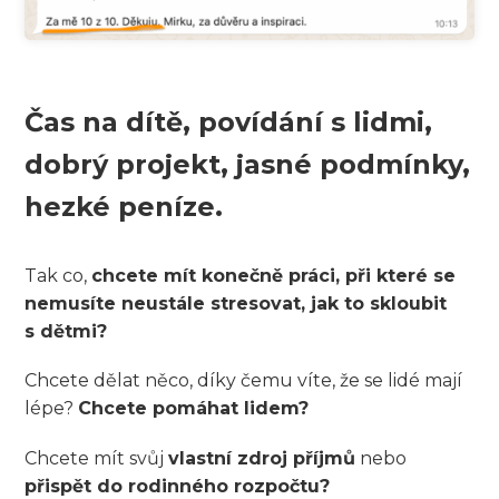
Čas na dítě, povídání s lidmi,
dobrý projekt, jasné podmínky,
hezké peníze.
Tak co,
chcete mít konečně práci, při které se
nemusíte neustále stresovat, jak to skloubit
s dětmi?
Chcete dělat něco, díky čemu víte, že se lidé mají
lépe?
Chcete pomáhat lidem?
Chcete mít svůj
vlastní zdroj příjmů
nebo
přispět do rodinného rozpočtu?