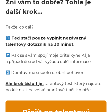
Zní vám to dobře? Tohle je
další krok...
Takže, co dál?
Teď stačí pouze vyplnit nezávazný
talentový dotazník na 30 minut.
Pak se s vámi spojí moje přítelkyně Kája
a případně si od vás vyžádá další informace.
Domluvíme si spolu osobní pohovor.
Ale krok číslo 1 je:
talentový test, který najdete
po kliknutí na velké oranžové tlačítko níže: