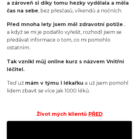
a zároveň si díky tomu hezky vydělala a měla
čas na sebe
, bez přesčasů, víkendů a nočních.
Před mnoha lety jsem měl zdravotní potíže
...
a když se mi je podařilo vyřešit, rozhodl jsem se
předávat informace o tom, co mi pomohlo
ostatním.
Tak vznikl můj online kurz s názvem Vnitřní
léčitel.
Teď už
mám v týmu i lékařku
a už jsem pomohl
lidem zbavit se více jak 1000 léků.
Život mých klientů
PŘED