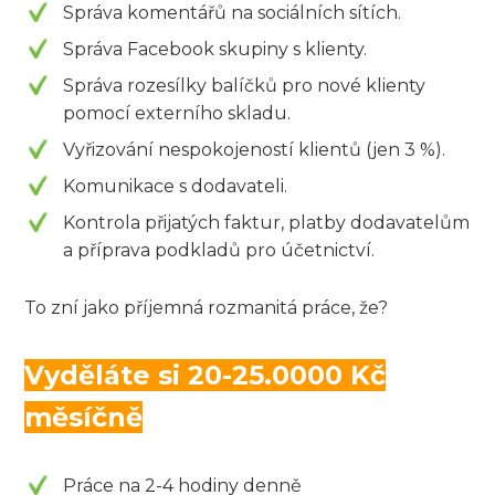
Správa komentářů na sociálních sítích.
Správa Facebook skupiny s klienty.
Správa rozesílky balíčků pro nové klienty
pomocí externího skladu.
Vyřizování nespokojeností klientů (jen 3 %).
Komunikace s dodavateli.
Kontrola přijatých faktur, platby dodavatelům
a příprava podkladů pro účetnictví.
To zní jako příjemná rozmanitá práce, že?
Vyděláte si 20-25.0000 Kč
měsíčně
Práce na 2-4 hodiny denně