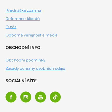
Přednáška zdarma
Reference klientů
O nás
Odborná veřejnost a média
OBCHODNÍ INFO
Obchodní podmínky
Zásady ochrany osobních údajů
SOCIÁLNÍ SÍTĚ