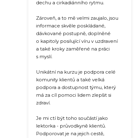
dechu a cirkadiánního rytmu.
Zároveň, a to mě velmi zaujalo, jsou
informace skvěle poskládané,
dávkované postupně, doplněné
o kapitoly posilující víru v uzdravení
a také kroky zaměřené na práci
s myslí.
Unikátní na kurzu je podpora celé
komunity klientů a také velká
podpora a dostupnost týmu, který
má za cíl pomoci lidem zlepšit si
zdraví.
Je mi ctí být toho součástí jako
lektorka - průvodkyně klientů.
Podporovat je na jejich cestě,