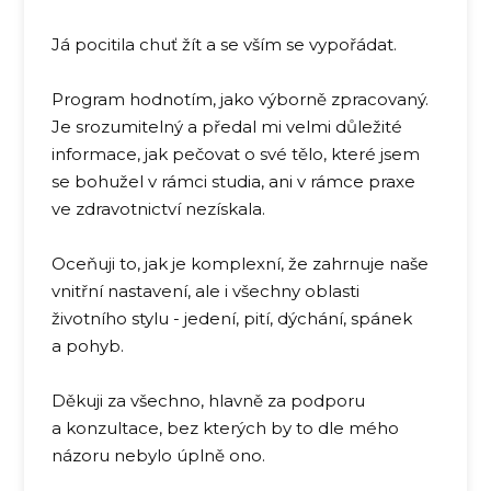
Já pocitila chuť žít a se vším se vypořádat.
Program hodnotím, jako výborně zpracovaný.
Je srozumitelný a předal mi velmi důležité
informace, jak pečovat o své tělo, které jsem
se bohužel v rámci studia, ani v rámce praxe
ve zdravotnictví nezískala.
Oceňuji to, jak je komplexní, že zahrnuje naše
vnitřní nastavení, ale i všechny oblasti
životního stylu - jedení, pití, dýchání, spánek
a pohyb.
Děkuji za všechno, hlavně za podporu
a konzultace, bez kterých by to dle mého
názoru nebylo úplně ono.