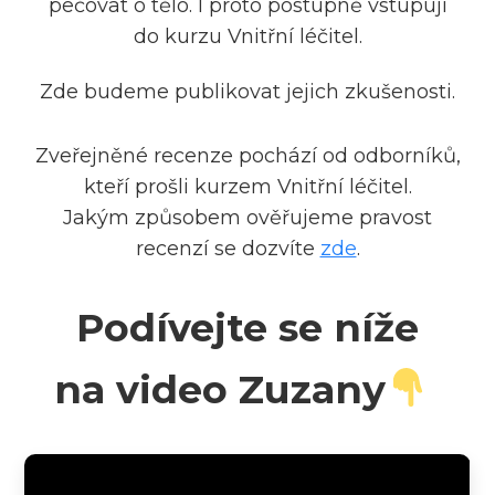
pečovat o tělo. I proto postupně vstupují
do kurzu Vnitřní léčitel.
Zde budeme publikovat jejich zkušenosti.
Zveřejněné recenze pochází od odborníků,
kteří prošli kurzem Vnitřní léčitel.
Jakým způsobem ověřujeme pravost
recenzí se dozvíte
zde
.
Podívejte se níže
na video Zuzany