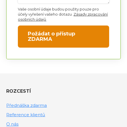
Vaše osobní údaje budou použity pouze pro
účely vyřešení vašeho dotazu.
Zásady zpracování
osobních údajů
Požádat o přístup
ZDARMA
ROZCESTÍ
Přednáška zdarma
Reference klientů
O nás