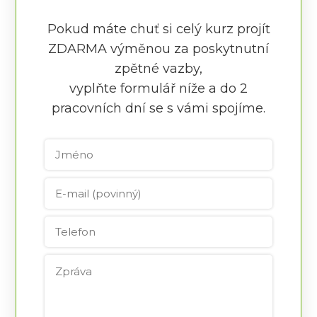
Pokud máte chuť si celý kurz projít
ZDARMA výměnou za poskytnutní
zpětné vazby,
vyplňte formulář níže a do 2
pracovních dní se s vámi spojíme.