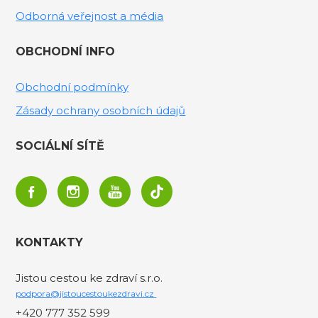
Odborná veřejnost a média
OBCHODNÍ INFO
Obchodní podmínky
Zásady ochrany osobních údajů
SOCIÁLNÍ SÍTĚ
KONTAKTY
Jistou cestou ke zdraví s.r.o.
podpora@jistoucestoukezdravi.cz
+420 777 352 599