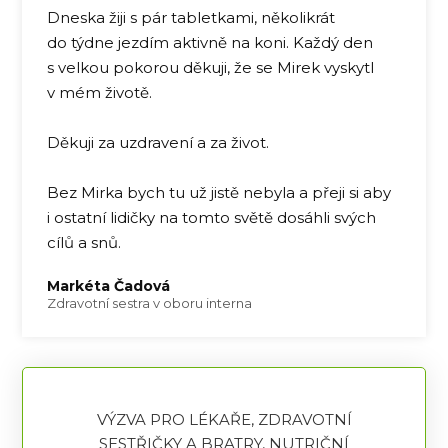
Dneska žiji s pár tabletkami, několikrát
do týdne jezdím aktivně na koni. Každý den
s velkou pokorou děkuji, že se Mirek vyskytl
v mém životě.
Děkuji za uzdravení a za život.
Bez Mirka bych tu už jistě nebyla a přeji si aby
i ostatní lidičky na tomto světě dosáhli svých
cílů a snů.
Markéta Čadová
Zdravotní sestra v oboru interna
VÝZVA PRO LÉKAŘE, ZDRAVOTNÍ
SESTŘIČKY A BRATRY, NUTRIČNÍ