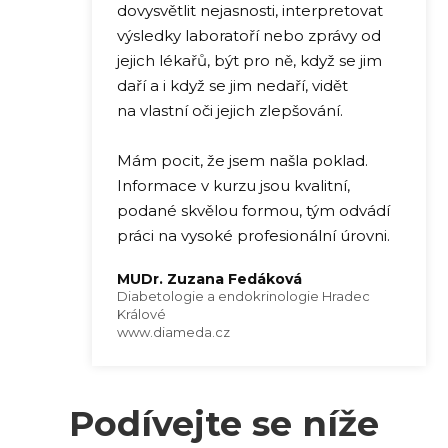
dovysvětlit nejasnosti, interpretovat
výsledky laboratoří nebo zprávy od
jejich lékařů, být pro ně, když se jim
daří a i když se jim nedaří, vidět
na vlastní oči jejich zlepšování.
Mám pocit, že jsem našla poklad.
Informace v kurzu jsou kvalitní,
podané skvělou formou, tým odvádí
práci na vysoké profesionální úrovni.
MUDr. Zuzana Fedáková
Diabetologie a endokrinologie Hradec
Králové
www.diameda.cz
Podívejte se níže