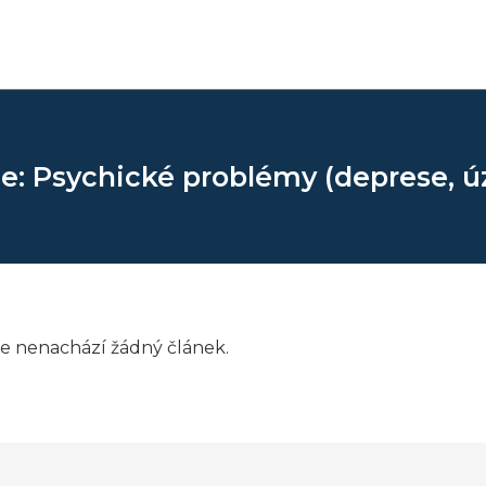
e: Psychické problémy (deprese, úz
 se nenachází žádný článek.