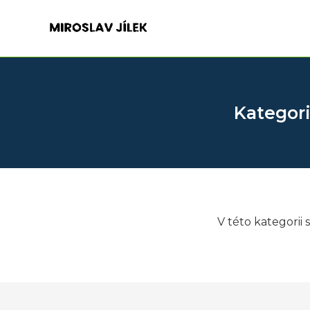
Kategori
V této kategorii