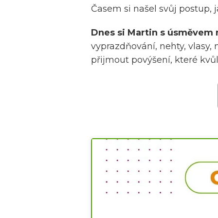
Časem si našel svůj postup, 
Dnes si Martin s úsměvem na 
vyprazdňování, nehty, vlasy,
přijmout povýšení, které kvůl