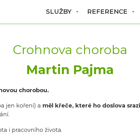
SLUŽBY
REFERENCE
Crohnova choroba
Martin Pajma
ohnovou chorobou.
ba jen koření) a
měl křeče, které ho doslova sraz
ání.
ta i pracovního života.