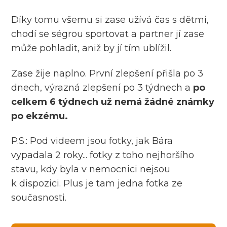
Díky tomu všemu si zase užívá čas s dětmi,
chodí se ségrou sportovat a partner jí zase
může pohladit, aniž by jí tím ublížil.
Zase žije naplno. První zlepšení přišla po 3
dnech, výrazná zlepšení po 3 týdnech a
po
celkem 6 týdnech už nemá žádné známky
po ekzému.
P.S.: Pod videem jsou fotky, jak Bára
vypadala 2 roky... fotky z toho nejhoršího
stavu, kdy byla v nemocnici nejsou
k dispozici. Plus je tam jedna fotka ze
současnosti.