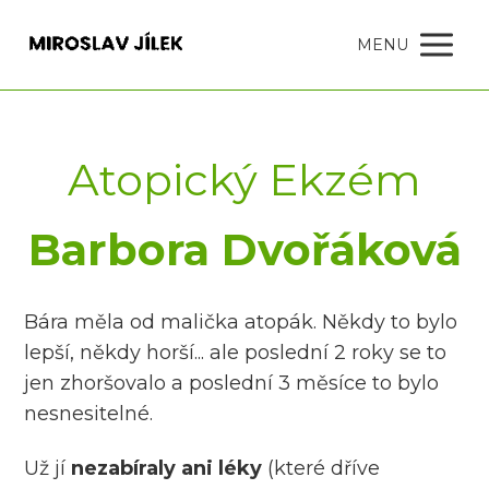
MENU
Atopický Ekzém
Barbora Dvořáková
Bára měla od malička atopák. Někdy to bylo
lepší, někdy horší... ale poslední 2 roky se to
jen zhoršovalo a poslední 3 měsíce to bylo
nesnesitelné.
Už jí
nezabíraly ani léky
(které dříve