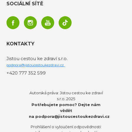
SOCIÁLNÍ SÍTĚ
KONTAKTY
Jistou cestou ke zdraví s.r.o.
podpora@jistoucestoukezdravi.cz
+420 777 352 599
Autorská práva: Jistou cestou ke zdraví
s.r.o. 2025
Potřebujete pomoc? Dejte nám
vědět
na
podpora@jistoucestoukezdravi.cz
Prohlášení o vyloučení odpovědnosti: