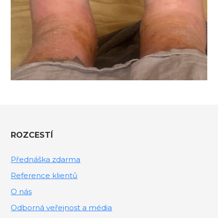
ROZCESTÍ
Přednáška zdarma
Reference klientů
O nás
Odborná veřejnost a média