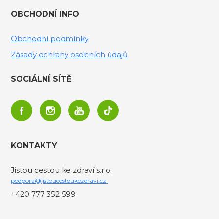
OBCHODNÍ INFO
Obchodní podmínky
Zásady ochrany osobních údajů
SOCIÁLNÍ SÍTĚ
KONTAKTY
Jistou cestou ke zdraví s.r.o.
podpora@jistoucestoukezdravi.cz
+420 777 352 599