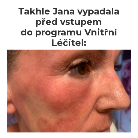
Takhle Jana vypadala
před vstupem
do programu Vnitřní
Léčitel: