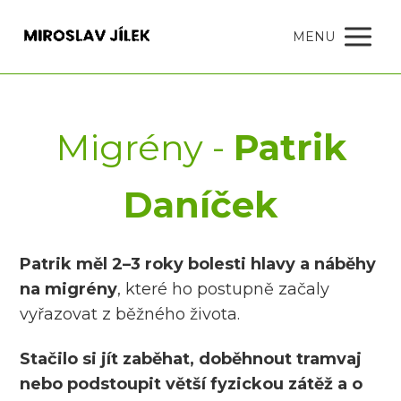
MENU
Migrény -
Patrik
Daníček
Patrik měl 2–3 roky bolesti hlavy a náběhy
na migrény
, které ho postupně začaly
vyřazovat z běžného života.
Stačilo si jít zaběhat, doběhnout tramvaj
nebo podstoupit větší fyzickou zátěž a o