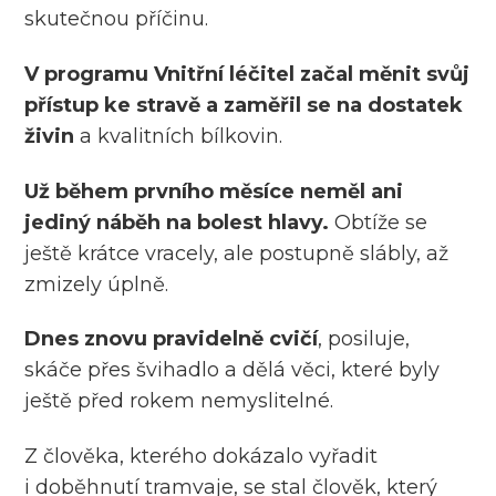
skutečnou příčinu.
V programu Vnitřní léčitel začal měnit svůj
přístup ke stravě a zaměřil se na dostatek
živin
a kvalitních bílkovin.
Už během prvního měsíce neměl ani
jediný náběh na bolest hlavy.
Obtíže se
ještě krátce vracely, ale postupně slábly, až
zmizely úplně.
Dnes znovu pravidelně cvičí
, posiluje,
skáče přes švihadlo a dělá věci, které byly
ještě před rokem nemyslitelné.
Z člověka, kterého dokázalo vyřadit
i doběhnutí tramvaje, se stal člověk, který