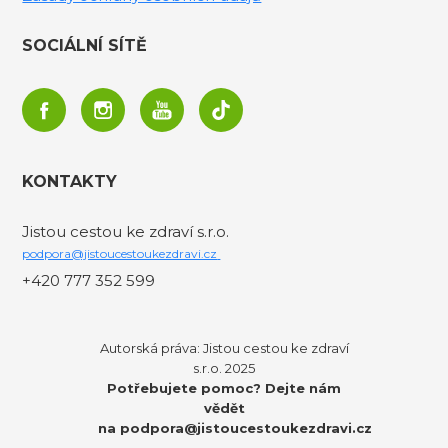
SOCIÁLNÍ SÍTĚ
KONTAKTY
Jistou cestou ke zdraví s.r.o.
podpora@jistoucestoukezdravi.cz
+420 777 352 599
Autorská práva: Jistou cestou ke zdraví
s.r.o. 2025
Potřebujete pomoc? Dejte nám
vědět
na
podpora@jistoucestoukezdravi.cz