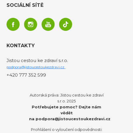
SOCIÁLNÍ SÍTĚ
KONTAKTY
Jistou cestou ke zdraví s.r.o.
podpora@jistoucestoukezdravi.cz
+420 777 352 599
Autorská práva: Jistou cestou ke zdraví
s.r.o. 2025
Potřebujete pomoc? Dejte nám
vědět
na
podpora@jistoucestoukezdravi.cz
Prohlášení o vyloučení odpovědnosti: