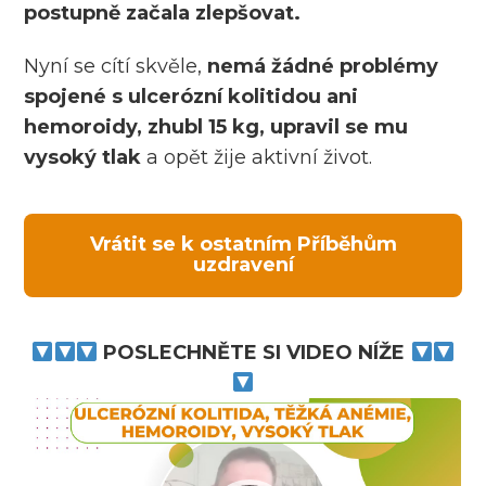
postupně začala zlepšovat.
Nyní se cítí skvěle,
nemá žádné problémy
spojené s ulcerózní kolitidou ani
hemoroidy, zhubl 15 kg, upravil se mu
vysoký tlak
a opět žije aktivní život.
Vrátit se k ostatním Příběhům
uzdravení
POSLECHNĚTE SI VIDEO NÍŽE